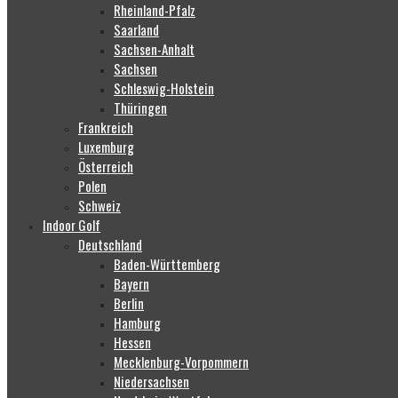
Rheinland-Pfalz
Saarland
Sachsen-Anhalt
Sachsen
Schleswig-Holstein
Thüringen
Frankreich
Luxemburg
Österreich
Polen
Schweiz
Indoor Golf
Deutschland
Baden-Württemberg
Bayern
Berlin
Hamburg
Hessen
Mecklenburg-Vorpommern
Niedersachsen