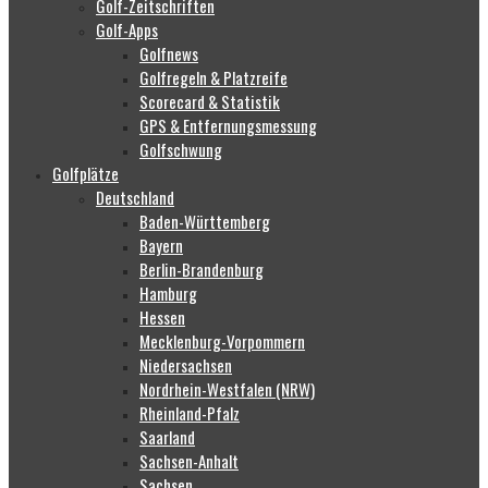
Golf-Zeitschriften
Golf-Apps
Golfnews
Golfregeln & Platzreife
Scorecard & Statistik
GPS & Entfernungsmessung
Golfschwung
Golfplätze
Deutschland
Baden-Württemberg
Bayern
Berlin-Brandenburg
Hamburg
Hessen
Mecklenburg-Vorpommern
Niedersachsen
Nordrhein-Westfalen (NRW)
Rheinland-Pfalz
Saarland
Sachsen-Anhalt
Sachsen