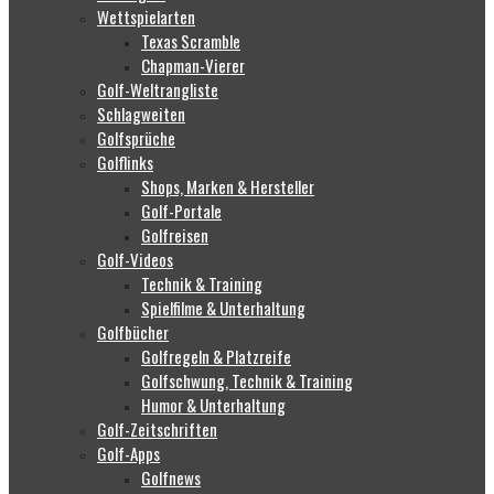
Wettspielarten
Texas Scramble
Chapman-Vierer
Golf-Weltrangliste
Schlagweiten
Golfsprüche
Golflinks
Shops, Marken & Hersteller
Golf-Portale
Golfreisen
Golf-Videos
Technik & Training
Spielfilme & Unterhaltung
Golfbücher
Golfregeln & Platzreife
Golfschwung, Technik & Training
Humor & Unterhaltung
Golf-Zeitschriften
Golf-Apps
Golfnews