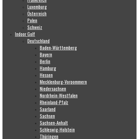
Luxemburg
Österreich
Polen
Schweiz
Indoor Golf
Deutschland
Baden-Württemberg
Bayern
Berlin
Hamburg
Hessen
Mecklenburg-Vorpommern
Niedersachsen
Nordrhein-Westfalen
Rheinland-Pfalz
Saarland
Sachsen
Sachsen-Anhalt
Schleswig-Holstein
Thüringen