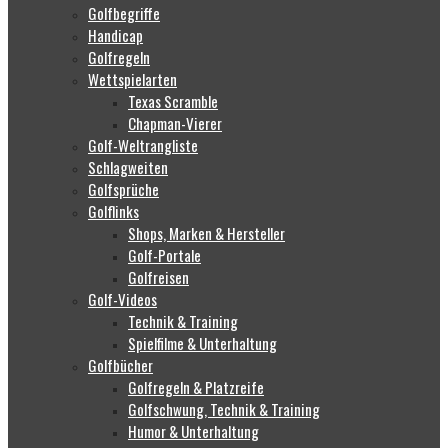
Golfbegriffe
Handicap
Golfregeln
Wettspielarten
Texas Scramble
Chapman-Vierer
Golf-Weltrangliste
Schlagweiten
Golfsprüche
Golflinks
Shops, Marken & Hersteller
Golf-Portale
Golfreisen
Golf-Videos
Technik & Training
Spielfilme & Unterhaltung
Golfbücher
Golfregeln & Platzreife
Golfschwung, Technik & Training
Humor & Unterhaltung