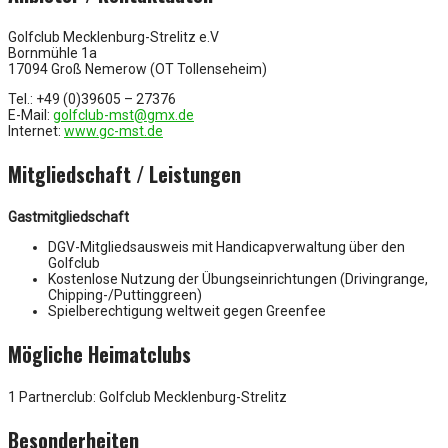
Golfclub Mecklenburg-Strelitz e.V
Bornmühle 1a
17094 Groß Nemerow (OT Tollenseheim)
Tel.: +49 (0)39605 – 27376
E-Mail:
golfclub-mst@gmx.de
Internet:
www.gc-mst.de
Mitgliedschaft / Leistungen
Gastmitgliedschaft
DGV-Mitgliedsausweis mit Handicapverwaltung über den
Golfclub
Kostenlose Nutzung der Übungseinrichtungen (Drivingrange,
Chipping-/Puttinggreen)
Spielberechtigung weltweit gegen Greenfee
Mögliche Heimatclubs
1 Partnerclub: Golfclub Mecklenburg-Strelitz
Besonderheiten