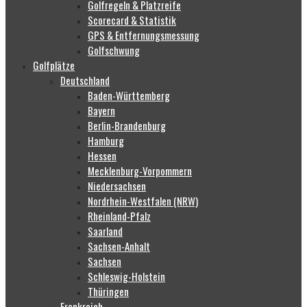
Golfregeln & Platzreife
Scorecard & Statistik
GPS & Entfernungsmessung
Golfschwung
Golfplätze
Deutschland
Baden-Württemberg
Bayern
Berlin-Brandenburg
Hamburg
Hessen
Mecklenburg-Vorpommern
Niedersachsen
Nordrhein-Westfalen (NRW)
Rheinland-Pfalz
Saarland
Sachsen-Anhalt
Sachsen
Schleswig-Holstein
Thüringen
Frankreich