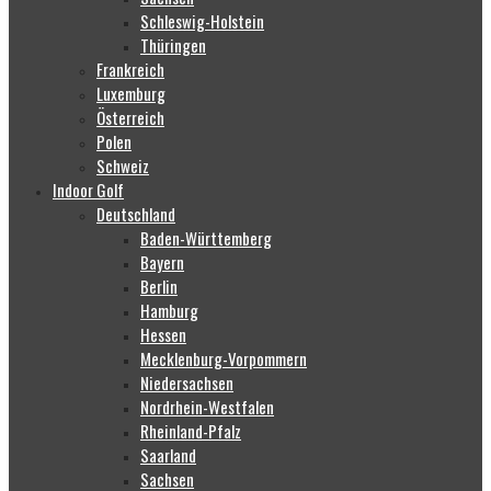
Schleswig-Holstein
Thüringen
Frankreich
Luxemburg
Österreich
Polen
Schweiz
Indoor Golf
Deutschland
Baden-Württemberg
Bayern
Berlin
Hamburg
Hessen
Mecklenburg-Vorpommern
Niedersachsen
Nordrhein-Westfalen
Rheinland-Pfalz
Saarland
Sachsen