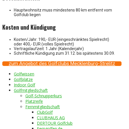
Hauptwohnsitz muss mindestens 80 km entfernt vom
Golfclub liegen
Kosten und Kündigung
Kosten/Jahr: 190,- EUR (eingeschränktes Spielrecht)
oder 400,- EUR (volles Spielrecht)
Vertragslaufzeit: 1 Jahr (Kalenderjahr)
Schriftliche Kündigung zum 31.12. bis spätestens 30.09.
zum Angebot des Golfclubs Mecklenburg-Strelitz
Golfwissen
Golfplätze
Indoor Golf
Golfmitgliedschaft
Golf-Schnupperkurs
Platzreife
Fernmitgliedschaft
ClubGolf
CLUBHAUS AG
DERTOUR Golfclub
Ferngolfen.de