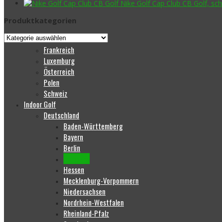
Nike Golf Cap Club CB Golf, sc
Produktkategorien
Frankreich
Luxemburg
Österreich
Polen
Schweiz
Indoor Golf
Deutschland
Baden-Württemberg
Bayern
Berlin
Hamburg
Hessen
Mecklenburg-Vorpommern
Niedersachsen
Nordrhein-Westfalen
Rheinland-Pfalz