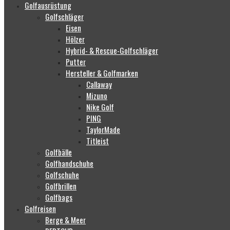
Golfausrüstung
Golfschläger
Eisen
Hölzer
Hybrid- & Rescue-Golfschläger
Putter
Hersteller & Golfmarken
Callaway
Mizuno
Nike Golf
PING
TaylorMade
Titleist
Golfbälle
Golfhandschuhe
Golfschuhe
Golfbrillen
Golfbags
Golfreisen
Berge & Meer