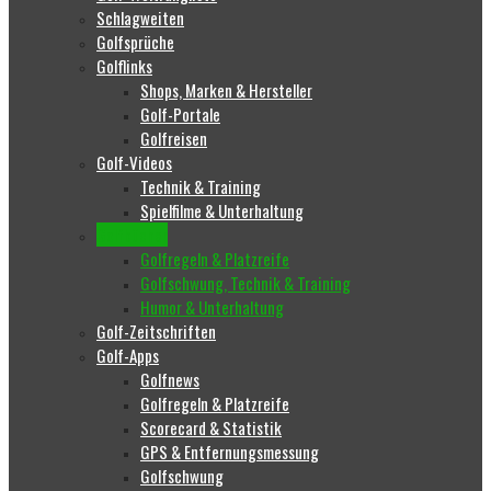
Schlagweiten
Golfsprüche
Golflinks
Shops, Marken & Hersteller
Golf-Portale
Golfreisen
Golf-Videos
Technik & Training
Spielfilme & Unterhaltung
Golfbücher
Golfregeln & Platzreife
Golfschwung, Technik & Training
Humor & Unterhaltung
Golf-Zeitschriften
Golf-Apps
Golfnews
Golfregeln & Platzreife
Scorecard & Statistik
GPS & Entfernungsmessung
Golfschwung