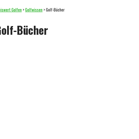
eiswert Golfen
>
Golfwissen
>
Golf-Bücher
olf-Bücher