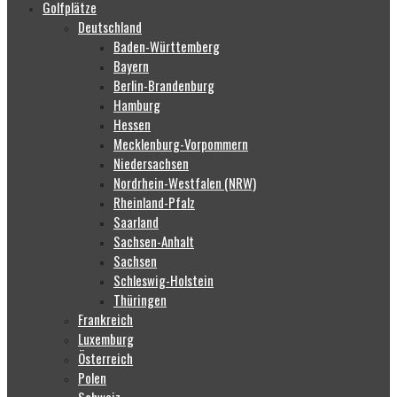
Golfplätze
Deutschland
Baden-Württemberg
Bayern
Berlin-Brandenburg
Hamburg
Hessen
Mecklenburg-Vorpommern
Niedersachsen
Nordrhein-Westfalen (NRW)
Rheinland-Pfalz
Saarland
Sachsen-Anhalt
Sachsen
Schleswig-Holstein
Thüringen
Frankreich
Luxemburg
Österreich
Polen