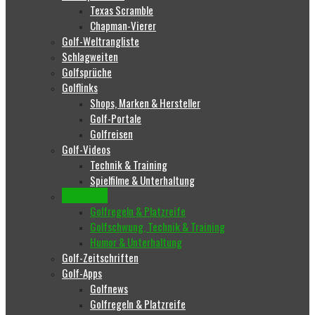
Texas Scramble
Chapman-Vierer
Golf-Weltrangliste
Schlagweiten
Golfsprüche
Golflinks
Shops, Marken & Hersteller
Golf-Portale
Golfreisen
Golf-Videos
Technik & Training
Spielfilme & Unterhaltung
Golfbücher
Golfregeln & Platzreife
Golfschwung, Technik & Training
Humor & Unterhaltung
Golf-Zeitschriften
Golf-Apps
Golfnews
Golfregeln & Platzreife