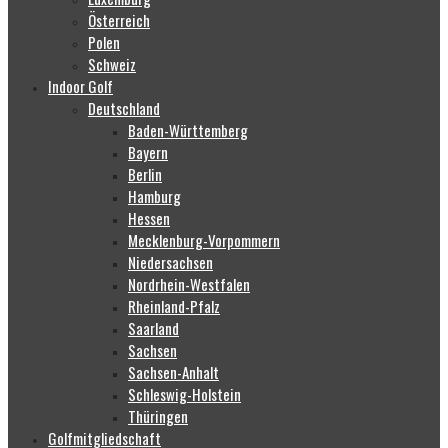
Österreich
Polen
Schweiz
Indoor Golf
Deutschland
Baden-Württemberg
Bayern
Berlin
Hamburg
Hessen
Mecklenburg-Vorpommern
Niedersachsen
Nordrhein-Westfalen
Rheinland-Pfalz
Saarland
Sachsen
Sachsen-Anhalt
Schleswig-Holstein
Thüringen
Golfmitgliedschaft