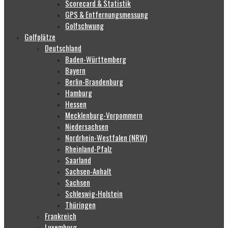
Scorecard & Statistik
GPS & Entfernungsmessung
Golfschwung
Golfplätze
Deutschland
Baden-Württemberg
Bayern
Berlin-Brandenburg
Hamburg
Hessen
Mecklenburg-Vorpommern
Niedersachsen
Nordrhein-Westfalen (NRW)
Rheinland-Pfalz
Saarland
Sachsen-Anhalt
Sachsen
Schleswig-Holstein
Thüringen
Frankreich
Luxemburg