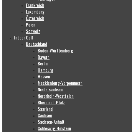
Frankreich
Luxemburg
Österreich
Polen
Schweiz
Indoor Golf
Deutschland
Baden-Württemberg
Bayern
Berlin
Hamburg
Hessen
Mecklenburg-Vorpommern
Niedersachsen
Nordrhein-Westfalen
Rheinland-Pfalz
Saarland
Sachsen
Sachsen-Anhalt
Schleswig-Holstein