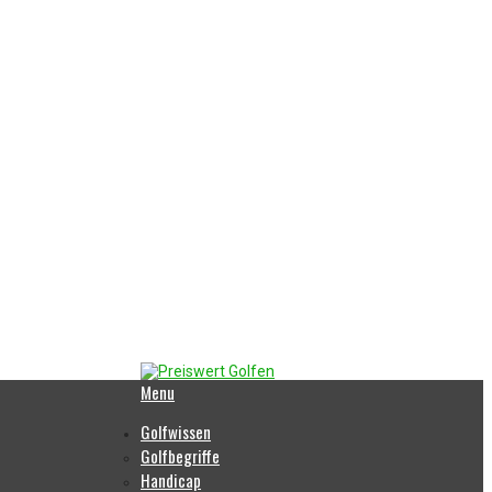
Menu
Golfwissen
Golfbegriffe
Handicap