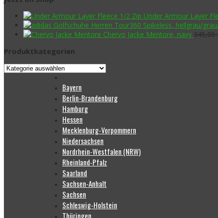
Under Armour Layer Fle
Chervo Jacke Mentore, navy
345,00
Produktkategorien
Bayern
Berlin-Brandenburg
Hamburg
Hessen
Mecklenburg-Vorpommern
Niedersachsen
Nordrhein-Westfalen (NRW)
Rheinland-Pfalz
Saarland
Sachsen-Anhalt
Sachsen
Schleswig-Holstein
Thüringen