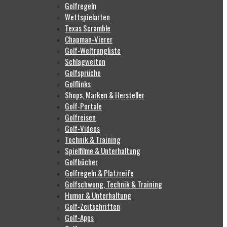
Golfregeln
Wettspielarten
Texas Scramble
Chapman-Vierer
Golf-Weltrangliste
Schlagweiten
Golfsprüche
Golflinks
Shops, Marken & Hersteller
Golf-Portale
Golfreisen
Golf-Videos
Technik & Training
Spielfilme & Unterhaltung
Golfbücher
Golfregeln & Platzreife
Golfschwung, Technik & Training
Humor & Unterhaltung
Golf-Zeitschriften
Golf-Apps