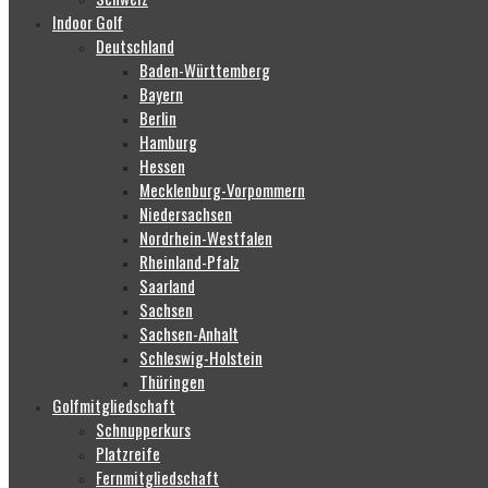
Indoor Golf
Deutschland
Baden-Württemberg
Bayern
Berlin
Hamburg
Hessen
Mecklenburg-Vorpommern
Niedersachsen
Nordrhein-Westfalen
Rheinland-Pfalz
Saarland
Sachsen
Sachsen-Anhalt
Schleswig-Holstein
Thüringen
Golfmitgliedschaft
Schnupperkurs
Platzreife
Fernmitgliedschaft