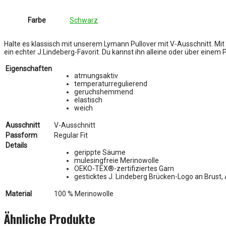
Farbe
Schwarz
Halte es klassisch mit unserem Lymann Pullover mit V-Ausschnitt. Mi
ein echter J.Lindeberg-Favorit. Du kannst ihn alleine oder über einem P
Eigenschaften
atmungsaktiv
temperaturregulierend
geruchshemmend
elastisch
weich
Ausschnitt
V-Ausschnitt
Passform
Regular Fit
Details
gerippte Säume
mulesingfreie Merinowolle
OEKO-TEX®-zertifiziertes Garn
gesticktes J. Lindeberg Brücken-Logo an Brust
Material
100 % Merinowolle
Ähnliche Produkte