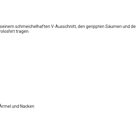
t seinem schmeichelhaften V-Ausschnitt, den gerippten Säumen und den 
oloshirt tragen.
, Ärmel und Nacken