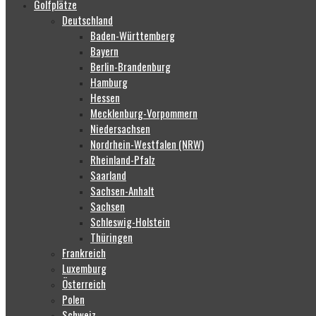
Golfplätze
Deutschland
Baden-Württemberg
Bayern
Berlin-Brandenburg
Hamburg
Hessen
Mecklenburg-Vorpommern
Niedersachsen
Nordrhein-Westfalen (NRW)
Rheinland-Pfalz
Saarland
Sachsen-Anhalt
Sachsen
Schleswig-Holstein
Thüringen
Frankreich
Luxemburg
Österreich
Polen
Schweiz