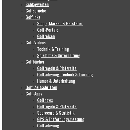
Schlagweiten
Golfsprüche
Golflinks
Shops, Marken & Hersteller
Golf-Portale
Golfreisen
Golf-Videos
Technik & Training
Spielfilme & Unterhaltung
Golfbücher
Golfregeln & Platzreife
Golfschwung, Technik & Training
Humor & Unterhaltung
Golf-Zeitschriften
Golf-Apps
Golfnews
Golfregeln & Platzreife
Scorecard & Statistik
GPS & Entfernungsmessung
Golfschwung