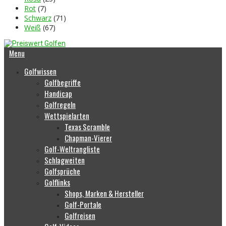
Rot
(7)
Schwarz
(71)
Weiß
(67)
Menu
Golfwissen
Golfbegriffe
Handicap
Golfregeln
Wettspielarten
Texas Scramble
Chapman-Vierer
Golf-Weltrangliste
Schlagweiten
Golfsprüche
Golflinks
Shops, Marken & Hersteller
Golf-Portale
Golfreisen