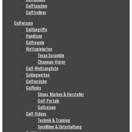
Golftaschen
Golftrolleys
Golfwissen
Golfbegriffe
Handicap
Golfregeln
Wettspielarten
Texas Scramble
Chapman-Vierer
Golf-Weltrangliste
Schlagweiten
Golfsprüche
Golflinks
Shops, Marken & Hersteller
Golf-Portale
Golfreisen
Golf-Videos
Technik & Training
Spielfilme & Unterhaltung