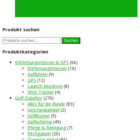
8
9
→
Produkt suchen
Suchen
Suchen
nach:
Produktkategorien
Entfernungsmesser & GPS
(66)
Entfernungsmesser
(16)
Golfuhren
(9)
GPS
(12)
Launch-Monitore
(8)
Shot-Tracker
(4)
Golf-Zubehör
(270)
Alles für die Runde
(83)
Geschenkartikel
(2)
Golfbücher
(9)
Golfschirme
(49)
Pflege & Reinigung
(7)
Pitchgabeln
(20)
Trainingsartikel
(83)