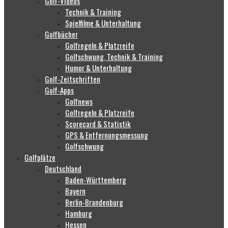
Golf-Videos
Technik & Training
Spielfilme & Unterhaltung
Golfbücher
Golfregeln & Platzreife
Golfschwung, Technik & Training
Humor & Unterhaltung
Golf-Zeitschriften
Golf-Apps
Golfnews
Golfregeln & Platzreife
Scorecard & Statistik
GPS & Entfernungsmessung
Golfschwung
Golfplätze
Deutschland
Baden-Württemberg
Bayern
Berlin-Brandenburg
Hamburg
Hessen