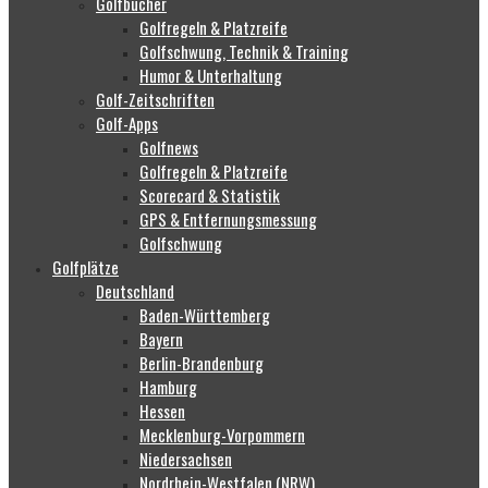
Golfbücher
Golfregeln & Platzreife
Golfschwung, Technik & Training
Humor & Unterhaltung
Golf-Zeitschriften
Golf-Apps
Golfnews
Golfregeln & Platzreife
Scorecard & Statistik
GPS & Entfernungsmessung
Golfschwung
Golfplätze
Deutschland
Baden-Württemberg
Bayern
Berlin-Brandenburg
Hamburg
Hessen
Mecklenburg-Vorpommern
Niedersachsen
Nordrhein-Westfalen (NRW)