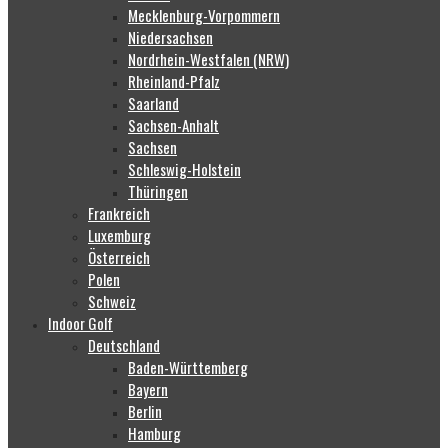
Mecklenburg-Vorpommern
Niedersachsen
Nordrhein-Westfalen (NRW)
Rheinland-Pfalz
Saarland
Sachsen-Anhalt
Sachsen
Schleswig-Holstein
Thüringen
Frankreich
Luxemburg
Österreich
Polen
Schweiz
Indoor Golf
Deutschland
Baden-Württemberg
Bayern
Berlin
Hamburg