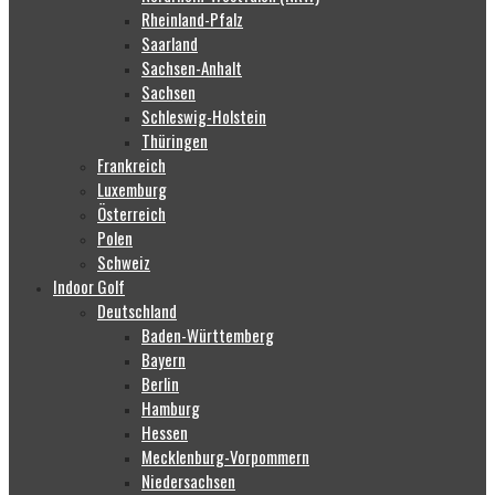
Rheinland-Pfalz
Saarland
Sachsen-Anhalt
Sachsen
Schleswig-Holstein
Thüringen
Frankreich
Luxemburg
Österreich
Polen
Schweiz
Indoor Golf
Deutschland
Baden-Württemberg
Bayern
Berlin
Hamburg
Hessen
Mecklenburg-Vorpommern
Niedersachsen