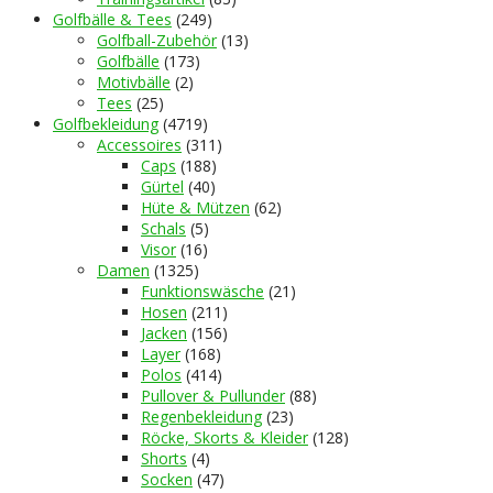
Golfbälle & Tees
(249)
Golfball-Zubehör
(13)
Golfbälle
(173)
Motivbälle
(2)
Tees
(25)
Golfbekleidung
(4719)
Accessoires
(311)
Caps
(188)
Gürtel
(40)
Hüte & Mützen
(62)
Schals
(5)
Visor
(16)
Damen
(1325)
Funktionswäsche
(21)
Hosen
(211)
Jacken
(156)
Layer
(168)
Polos
(414)
Pullover & Pullunder
(88)
Regenbekleidung
(23)
Röcke, Skorts & Kleider
(128)
Shorts
(4)
Socken
(47)