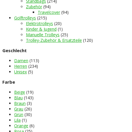
Standbags
(214)
Zubehör
(94)
Travelcover
(94)
Golftrolleys
(215)
Elektrotrolleys
(20)
Kinder & Jugend
(1)
Manuelle Trolleys
(25)
Trolley-Zubehör & Ersatzteile
(120)
Geschlecht
Damen
(113)
Herren
(234)
Unisex
(5)
Farbe
Beige
(19)
Blau
(143)
Braun
(3)
Grau
(26)
Grün
(30)
Lila
(1)
Orange
(6)
Rosa
(25)