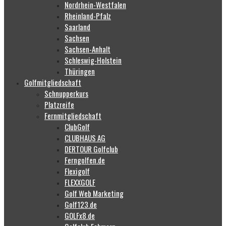
Nordrhein-Westfalen
Rheinland-Pfalz
Saarland
Sachsen
Sachsen-Anhalt
Schleswig-Holstein
Thüringen
Golfmitgliedschaft
Schnupperkurs
Platzreife
Fernmitgliedschaft
ClubGolf
CLUBHAUS AG
DERTOUR Golfclub
Ferngolfen.de
Flexigolf
FLEXXGOLF
Golf Web Marketing
Golf123.de
GOLFx8.de