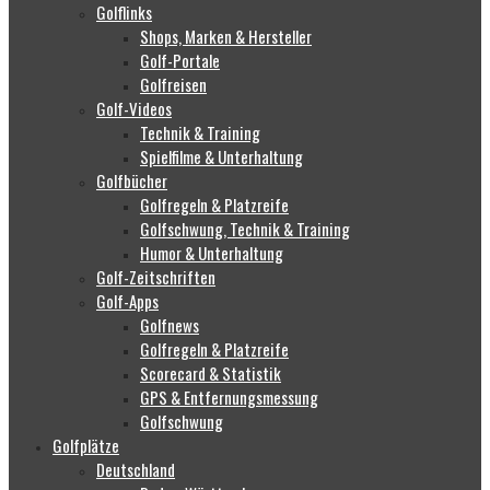
Golflinks
Shops, Marken & Hersteller
Golf-Portale
Golfreisen
Golf-Videos
Technik & Training
Spielfilme & Unterhaltung
Golfbücher
Golfregeln & Platzreife
Golfschwung, Technik & Training
Humor & Unterhaltung
Golf-Zeitschriften
Golf-Apps
Golfnews
Golfregeln & Platzreife
Scorecard & Statistik
GPS & Entfernungsmessung
Golfschwung
Golfplätze
Deutschland