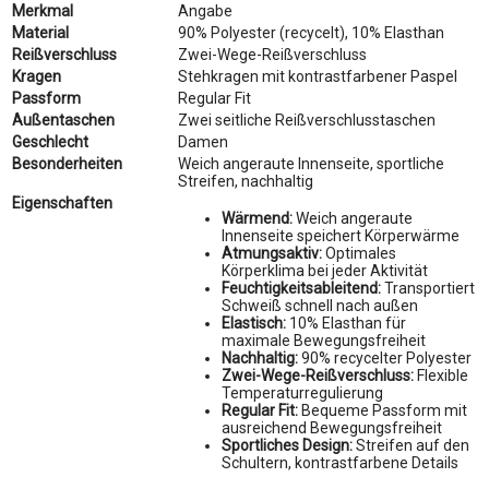
Merkmal
Angabe
Material
90% Polyester (recycelt), 10% Elasthan
Reißverschluss
Zwei-Wege-Reißverschluss
Kragen
Stehkragen mit kontrastfarbener Paspel
Passform
Regular Fit
Außentaschen
Zwei seitliche Reißverschlusstaschen
Geschlecht
Damen
Besonderheiten
Weich angeraute Innenseite, sportliche
Streifen, nachhaltig
Eigenschaften
Wärmend:
Weich angeraute
Innenseite speichert Körperwärme
Atmungsaktiv:
Optimales
Körperklima bei jeder Aktivität
Feuchtigkeitsableitend:
Transportiert
Schweiß schnell nach außen
Elastisch:
10% Elasthan für
maximale Bewegungsfreiheit
Nachhaltig:
90% recycelter Polyester
Zwei-Wege-Reißverschluss:
Flexible
Temperaturregulierung
Regular Fit:
Bequeme Passform mit
ausreichend Bewegungsfreiheit
Sportliches Design:
Streifen auf den
Schultern, kontrastfarbene Details