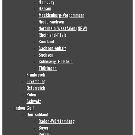
Hamburg
Hessen
Mecklenburg-Vorpommern
Niedersachsen
Nordrhein-Westfalen (NRW)
Rheinland-Pfalz
Saarland
Sachsen-Anhalt
Sachsen
Schleswig-Holstein
Thüringen
Frankreich
Luxemburg
Österreich
Polen
Schweiz
Indoor Golf
Deutschland
Baden-Württemberg
Bayern
Berlin