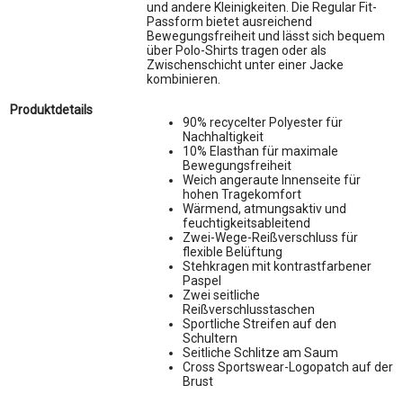
und andere Kleinigkeiten. Die Regular Fit-
Passform bietet ausreichend
Bewegungsfreiheit und lässt sich bequem
über Polo-Shirts tragen oder als
Zwischenschicht unter einer Jacke
kombinieren.
Produktdetails
90% recycelter Polyester für
Nachhaltigkeit
10% Elasthan für maximale
Bewegungsfreiheit
Weich angeraute Innenseite für
hohen Tragekomfort
Wärmend, atmungsaktiv und
feuchtigkeitsableitend
Zwei-Wege-Reißverschluss für
flexible Belüftung
Stehkragen mit kontrastfarbener
Paspel
Zwei seitliche
Reißverschlusstaschen
Sportliche Streifen auf den
Schultern
Seitliche Schlitze am Saum
Cross Sportswear-Logopatch auf der
Brust