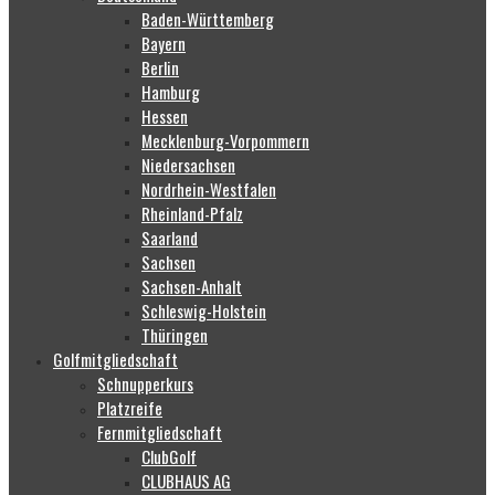
Baden-Württemberg
Bayern
Berlin
Hamburg
Hessen
Mecklenburg-Vorpommern
Niedersachsen
Nordrhein-Westfalen
Rheinland-Pfalz
Saarland
Sachsen
Sachsen-Anhalt
Schleswig-Holstein
Thüringen
Golfmitgliedschaft
Schnupperkurs
Platzreife
Fernmitgliedschaft
ClubGolf
CLUBHAUS AG