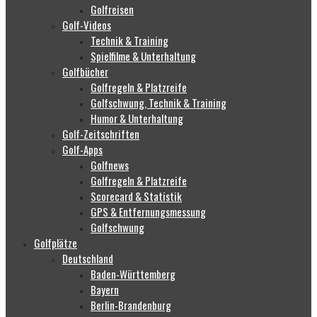
Golfreisen
Golf-Videos
Technik & Training
Spielfilme & Unterhaltung
Golfbücher
Golfregeln & Platzreife
Golfschwung, Technik & Training
Humor & Unterhaltung
Golf-Zeitschriften
Golf-Apps
Golfnews
Golfregeln & Platzreife
Scorecard & Statistik
GPS & Entfernungsmessung
Golfschwung
Golfplätze
Deutschland
Baden-Württemberg
Bayern
Berlin-Brandenburg