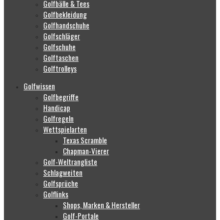
Golfbälle & Tees
Golfbekleidung
Golfhandschuhe
Golfschläger
Golfschuhe
Golftaschen
Golftrolleys
Golfwissen
Golfbegriffe
Handicap
Golfregeln
Wettspielarten
Texas Scramble
Chapman-Vierer
Golf-Weltrangliste
Schlagweiten
Golfsprüche
Golflinks
Shops, Marken & Hersteller
Golf-Portale