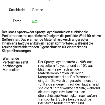
Geschlecht
Damen
Farbe
Rot
Der Cross Sportswear Sporty Layer kombiniert funktionale
Performance mit sportlichem Design – die perfekte Wahl für aktive
Golferinnen. Das wärmende Material mit weich angerauter
Innenseite hält Sie an kühlen Tagen komfortabel, während die
feuchtigkeitsableitenden Eigenschaften für ein trockenes
Körperklima sorgen.
Wärmende
Der Sporty Layer besteht zu 90% aus
Performance mit
recyceltem Polyester und zu 10% aus
nachhaltigen
Elasthan – eine nachhaltige
Materialien
Materialkombination, die keine
Kompromisse bei der Performance
eingeht. Die weich angeraute Innenseite
fühlt sich angenehm auf der Haut an und
speichert Körperwärme effektiv, während
die atmungsaktive Konstruktion
überschüssige Feuchtigkeit nach außen
transportiert. So bleiben Sie auch bei
intensiven Runden trocken und