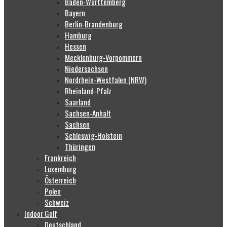
Baden-Württemberg
Bayern
Berlin-Brandenburg
Hamburg
Hessen
Mecklenburg-Vorpommern
Niedersachsen
Nordrhein-Westfalen (NRW)
Rheinland-Pfalz
Saarland
Sachsen-Anhalt
Sachsen
Schleswig-Holstein
Thüringen
Frankreich
Luxemburg
Österreich
Polen
Schweiz
Indoor Golf
Deutschland