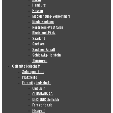
Hamburg
Hessen
Mecklenburg-Vorpommern
Niedersachsen
Nordrhein-Westfalen
Rheinland-Pfalz
Saarland
Sachsen
Sachsen-Anhalt
Schleswig-Holstein
Thüringen
Golfmitgliedschaft
Schnupperkurs
Platzreife
Fernmitgliedschaft
ClubGolf
CLUBHAUS AG
DERTOUR Golfclub
Ferngolfen.de
Flexigolf