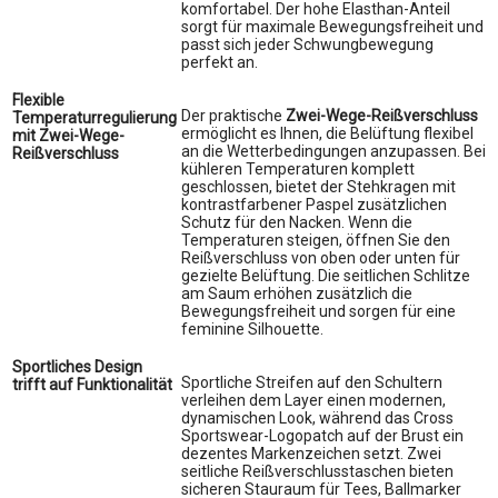
komfortabel. Der hohe Elasthan-Anteil
sorgt für maximale Bewegungsfreiheit und
passt sich jeder Schwungbewegung
perfekt an.
Flexible
Der praktische
Zwei-Wege-Reißverschluss
Temperaturregulierung
ermöglicht es Ihnen, die Belüftung flexibel
mit Zwei-Wege-
an die Wetterbedingungen anzupassen. Bei
Reißverschluss
kühleren Temperaturen komplett
geschlossen, bietet der Stehkragen mit
kontrastfarbener Paspel zusätzlichen
Schutz für den Nacken. Wenn die
Temperaturen steigen, öffnen Sie den
Reißverschluss von oben oder unten für
gezielte Belüftung. Die seitlichen Schlitze
am Saum erhöhen zusätzlich die
Bewegungsfreiheit und sorgen für eine
feminine Silhouette.
Sportliches Design
Sportliche Streifen auf den Schultern
trifft auf Funktionalität
verleihen dem Layer einen modernen,
dynamischen Look, während das Cross
Sportswear-Logopatch auf der Brust ein
dezentes Markenzeichen setzt. Zwei
seitliche Reißverschlusstaschen bieten
sicheren Stauraum für Tees, Ballmarker