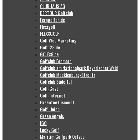
CLUBHAUS AG
DERTOUR Golfclub
Ferngolfen.de
Flexigolf
FLEXXGOLF
Golf Web Marketing
Golf123.de
GOLFx8.de
Golfclub Fehmarn
Golfclub am Nationalpark Bayerischer Wald
Golfclub Mecklenburg-Strelitz
Golfclub Südeifel
Golf-Gast
Golf-inter.net
Greenfee Discount
Golf-Union
Green Angels
IGC
Lucky Golf
Maritim Golfpark Ostsee