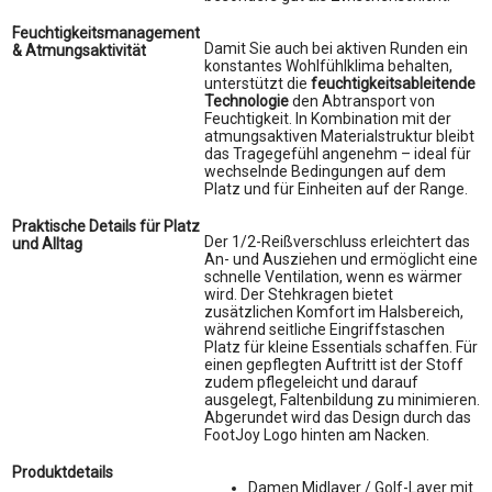
Feuchtigkeitsmanagement
Damit Sie auch bei aktiven Runden ein
& Atmungsaktivität
konstantes Wohlfühlklima behalten,
unterstützt die
feuchtigkeitsableitende
Technologie
den Abtransport von
Feuchtigkeit. In Kombination mit der
atmungsaktiven Materialstruktur bleibt
das Tragegefühl angenehm – ideal für
wechselnde Bedingungen auf dem
Platz und für Einheiten auf der Range.
Praktische Details für Platz
Der 1/2-Reißverschluss erleichtert das
und Alltag
An- und Ausziehen und ermöglicht eine
schnelle Ventilation, wenn es wärmer
wird. Der Stehkragen bietet
zusätzlichen Komfort im Halsbereich,
während seitliche Eingriffstaschen
Platz für kleine Essentials schaffen. Für
einen gepflegten Auftritt ist der Stoff
zudem pflegeleicht und darauf
ausgelegt, Faltenbildung zu minimieren.
Abgerundet wird das Design durch das
FootJoy Logo hinten am Nacken.
Produktdetails
Damen Midlayer / Golf-Layer mit