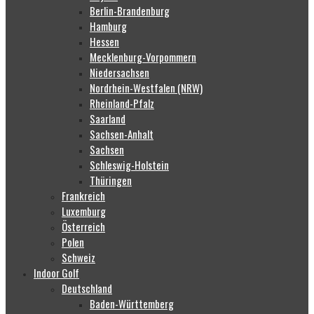
Berlin-Brandenburg
Hamburg
Hessen
Mecklenburg-Vorpommern
Niedersachsen
Nordrhein-Westfalen (NRW)
Rheinland-Pfalz
Saarland
Sachsen-Anhalt
Sachsen
Schleswig-Holstein
Thüringen
Frankreich
Luxemburg
Österreich
Polen
Schweiz
Indoor Golf
Deutschland
Baden-Württemberg