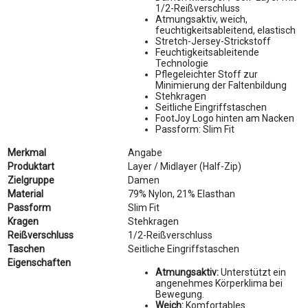
1/2-Reißverschluss
Atmungsaktiv, weich,
feuchtigkeitsableitend, elastisch
Stretch-Jersey-Strickstoff
Feuchtigkeitsableitende
Technologie
Pflegeleichter Stoff zur
Minimierung der Faltenbildung
Stehkragen
Seitliche Eingriffstaschen
FootJoy Logo hinten am Nacken
Passform: Slim Fit
Merkmal
Angabe
Produktart
Layer / Midlayer (Half-Zip)
Zielgruppe
Damen
Material
79% Nylon, 21% Elasthan
Passform
Slim Fit
Kragen
Stehkragen
Reißverschluss
1/2-Reißverschluss
Taschen
Seitliche Eingriffstaschen
Eigenschaften
Atmungsaktiv:
Unterstützt ein
angenehmes Körperklima bei
Bewegung.
Weich:
Komfortables