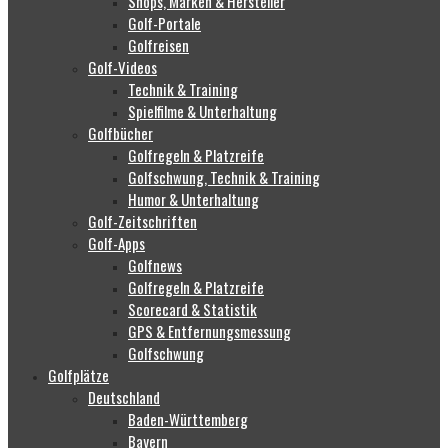
Shops, Marken & Hersteller
Golf-Portale
Golfreisen
Golf-Videos
Technik & Training
Spielfilme & Unterhaltung
Golfbücher
Golfregeln & Platzreife
Golfschwung, Technik & Training
Humor & Unterhaltung
Golf-Zeitschriften
Golf-Apps
Golfnews
Golfregeln & Platzreife
Scorecard & Statistik
GPS & Entfernungsmessung
Golfschwung
Golfplätze
Deutschland
Baden-Württemberg
Bayern