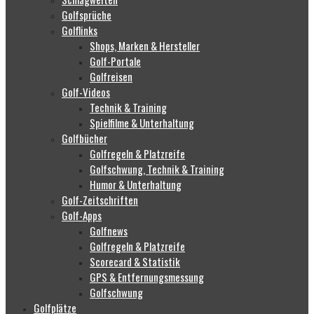
Golfsprüche
Golflinks
Shops, Marken & Hersteller
Golf-Portale
Golfreisen
Golf-Videos
Technik & Training
Spielfilme & Unterhaltung
Golfbücher
Golfregeln & Platzreife
Golfschwung, Technik & Training
Humor & Unterhaltung
Golf-Zeitschriften
Golf-Apps
Golfnews
Golfregeln & Platzreife
Scorecard & Statistik
GPS & Entfernungsmessung
Golfschwung
Golfplätze