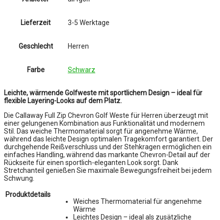
Lieferzeit
3-5 Werktage
Geschlecht
Herren
Farbe
Schwarz
Leichte, wärmende Golfweste mit sportlichem Design – ideal für
flexible Layering-Looks auf dem Platz.
Die Callaway Full Zip Chevron Golf Weste für Herren überzeugt mit
einer gelungenen Kombination aus Funktionalität und modernem
Stil. Das weiche Thermomaterial sorgt für angenehme Wärme,
während das leichte Design optimalen Tragekomfort garantiert. Der
durchgehende Reißverschluss und der Stehkragen ermöglichen ein
einfaches Handling, während das markante Chevron-Detail auf der
Rückseite für einen sportlich-eleganten Look sorgt. Dank
Stretchanteil genießen Sie maximale Bewegungsfreiheit bei jedem
Schwung.
Produktdetails
Weiches Thermomaterial für angenehme
Wärme
Leichtes Design – ideal als zusätzliche