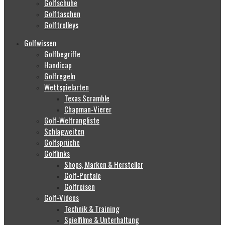
Golfschuhe
Golftaschen
Golftrolleys
Golfwissen
Golfbegriffe
Handicap
Golfregeln
Wettspielarten
Texas Scramble
Chapman-Vierer
Golf-Weltrangliste
Schlagweiten
Golfsprüche
Golflinks
Shops, Marken & Hersteller
Golf-Portale
Golfreisen
Golf-Videos
Technik & Training
Spielfilme & Unterhaltung