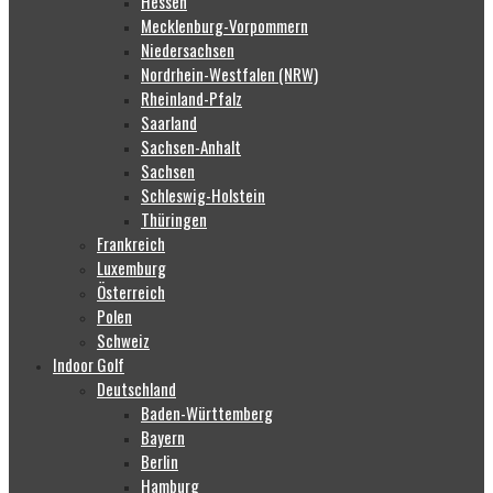
Hessen
Mecklenburg-Vorpommern
Niedersachsen
Nordrhein-Westfalen (NRW)
Rheinland-Pfalz
Saarland
Sachsen-Anhalt
Sachsen
Schleswig-Holstein
Thüringen
Frankreich
Luxemburg
Österreich
Polen
Schweiz
Indoor Golf
Deutschland
Baden-Württemberg
Bayern
Berlin
Hamburg