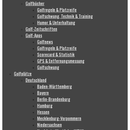
Golfbücher
Golfregeln & Platzreife
Golfschwung, Technik & Training
Humor & Unterhaltung
Golf-Zeitschriften
Golf-Apps
Golfnews
Golfregeln & Platzreife
Scorecard & Statistik
GPS & Entfernungsmessung
Golfschwung
Golfplätze
Deutschland
Baden-Württemberg
Bayern
Berlin-Brandenburg
Hamburg
Hessen
Mecklenburg-Vorpommern
Niedersachsen