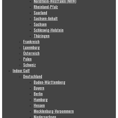
Nordrhein-Westfalen (NRW)
Rheinland-Pfalz
Saarland
Sachsen-Anhalt
Sachsen
Schleswig-Holstein
Thüringen
Frankreich
Luxemburg
Österreich
Polen
Schweiz
Indoor Golf
Deutschland
Baden-Württemberg
Bayern
Berlin
Hamburg
Hessen
Mecklenburg-Vorpommern
Niedersachsen