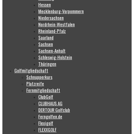
Hessen
Mecklenburg-Vorpommern
Niedersachsen
Nordrhein-Westfalen
Rheinland-Pfalz
Saarland
Sachsen
Sachsen-Anhalt
Schleswig-Holstein
Thüringen
Golfmitgliedschaft
Schnupperkurs
Platzreife
Fernmitgliedschaft
ClubGolf
CLUBHAUS AG
DERTOUR Golfclub
Ferngolfen.de
Flexigolf
FLEXXGOLF