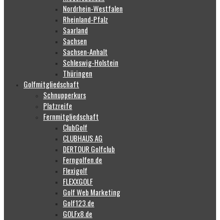
Nordrhein-Westfalen
Rheinland-Pfalz
Saarland
Sachsen
Sachsen-Anhalt
Schleswig-Holstein
Thüringen
Golfmitgliedschaft
Schnupperkurs
Platzreife
Fernmitgliedschaft
ClubGolf
CLUBHAUS AG
DERTOUR Golfclub
Ferngolfen.de
Flexigolf
FLEXXGOLF
Golf Web Marketing
Golf123.de
GOLFx8.de