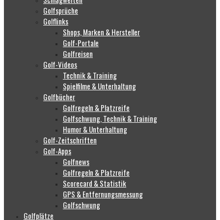
Golfsprüche
Golflinks
Shops, Marken & Hersteller
Golf-Portale
Golfreisen
Golf-Videos
Technik & Training
Spielfilme & Unterhaltung
Golfbücher
Golfregeln & Platzreife
Golfschwung, Technik & Training
Humor & Unterhaltung
Golf-Zeitschriften
Golf-Apps
Golfnews
Golfregeln & Platzreife
Scorecard & Statistik
GPS & Entfernungsmessung
Golfschwung
Golfplätze