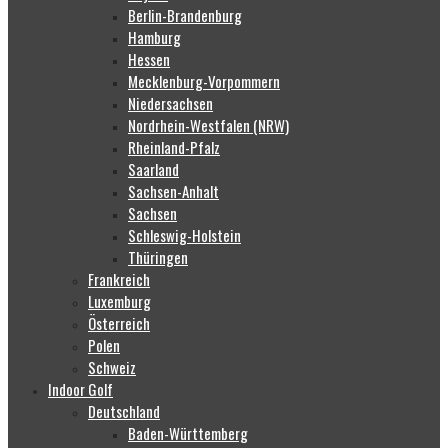
Berlin-Brandenburg
Hamburg
Hessen
Mecklenburg-Vorpommern
Niedersachsen
Nordrhein-Westfalen (NRW)
Rheinland-Pfalz
Saarland
Sachsen-Anhalt
Sachsen
Schleswig-Holstein
Thüringen
Frankreich
Luxemburg
Österreich
Polen
Schweiz
Indoor Golf
Deutschland
Baden-Württemberg