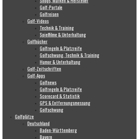
Shops, Marken & Hersteller
Golf-Portale
Golfreisen
Golf-Videos
Technik & Training
Spielfilme & Unterhaltung
Golfbücher
Golfregeln & Platzreife
Golfschwung, Technik & Training
Humor & Unterhaltung
Golf-Zeitschriften
Golf-Apps
Golfnews
Golfregeln & Platzreife
Scorecard & Statistik
GPS & Entfernungsmessung
Golfschwung
Golfplätze
Deutschland
Baden-Württemberg
Bayern