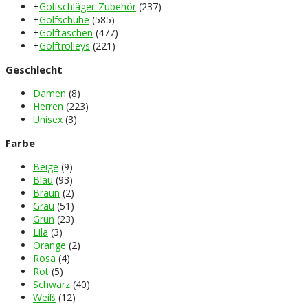
+
Golfschläger-Zubehör
(237)
+
Golfschuhe
(585)
+
Golftaschen
(477)
+
Golftrolleys
(221)
Geschlecht
Damen
(8)
Herren
(223)
Unisex
(3)
Farbe
Beige
(9)
Blau
(93)
Braun
(2)
Grau
(51)
Grün
(23)
Lila
(3)
Orange
(2)
Rosa
(4)
Rot
(5)
Schwarz
(40)
Weiß
(12)