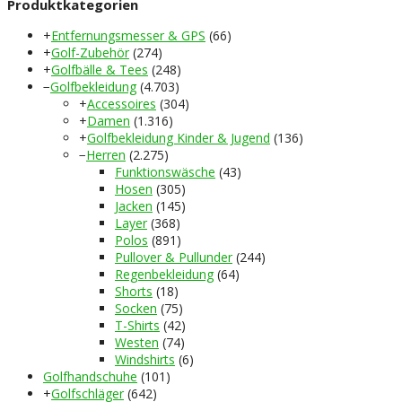
Produktkategorien
+
Entfernungsmesser & GPS
(66)
+
Golf-Zubehör
(274)
+
Golfbälle & Tees
(248)
−
Golfbekleidung
(4.703)
+
Accessoires
(304)
+
Damen
(1.316)
+
Golfbekleidung Kinder & Jugend
(136)
−
Herren
(2.275)
Funktionswäsche
(43)
Hosen
(305)
Jacken
(145)
Layer
(368)
Polos
(891)
Pullover & Pullunder
(244)
Regenbekleidung
(64)
Shorts
(18)
Socken
(75)
T-Shirts
(42)
Westen
(74)
Windshirts
(6)
Golfhandschuhe
(101)
+
Golfschläger
(642)