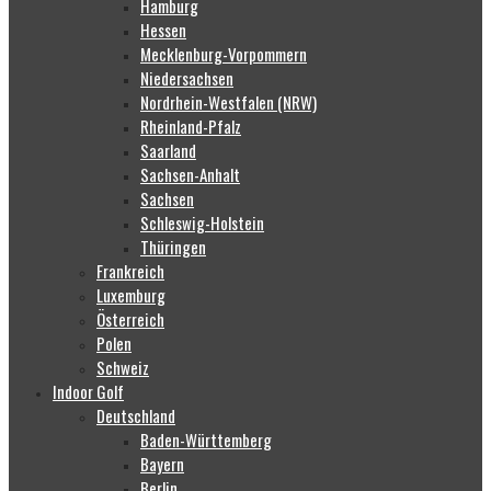
Hamburg
Hessen
Mecklenburg-Vorpommern
Niedersachsen
Nordrhein-Westfalen (NRW)
Rheinland-Pfalz
Saarland
Sachsen-Anhalt
Sachsen
Schleswig-Holstein
Thüringen
Frankreich
Luxemburg
Österreich
Polen
Schweiz
Indoor Golf
Deutschland
Baden-Württemberg
Bayern
Berlin