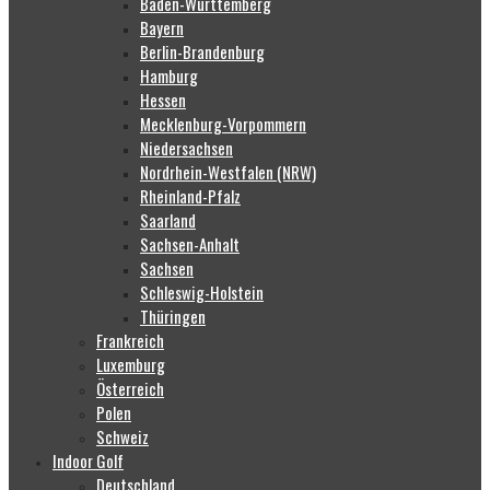
Baden-Württemberg
Bayern
Berlin-Brandenburg
Hamburg
Hessen
Mecklenburg-Vorpommern
Niedersachsen
Nordrhein-Westfalen (NRW)
Rheinland-Pfalz
Saarland
Sachsen-Anhalt
Sachsen
Schleswig-Holstein
Thüringen
Frankreich
Luxemburg
Österreich
Polen
Schweiz
Indoor Golf
Deutschland