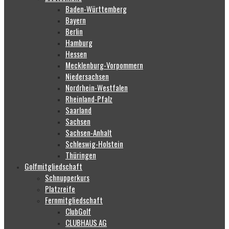
Baden-Württemberg
Bayern
Berlin
Hamburg
Hessen
Mecklenburg-Vorpommern
Niedersachsen
Nordrhein-Westfalen
Rheinland-Pfalz
Saarland
Sachsen
Sachsen-Anhalt
Schleswig-Holstein
Thüringen
Golfmitgliedschaft
Schnupperkurs
Platzreife
Fernmitgliedschaft
ClubGolf
CLUBHAUS AG