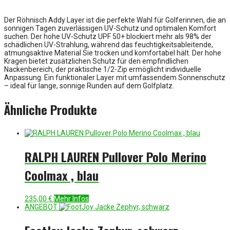
Der Röhnisch Addy Layer ist die perfekte Wahl für Golferinnen, die an
sonnigen Tagen zuverlässigen UV-Schutz und optimalen Komfort
suchen. Der hohe UV-Schutz UPF 50+ blockiert mehr als 98% der
schädlichen UV-Strahlung, während das feuchtigkeitsableitende,
atmungsaktive Material Sie trocken und komfortabel hält. Der hohe
Kragen bietet zusätzlichen Schutz für den empfindlichen
Nackenbereich, der praktische 1/2-Zip ermöglicht individuelle
Anpassung. Ein funktionaler Layer mit umfassendem Sonnenschutz
– ideal für lange, sonnige Runden auf dem Golfplatz.
Ähnliche Produkte
RALPH LAUREN Pullover Polo Merino
Coolmax , blau
235,00
€
Mehr Infos
ANGEBOT