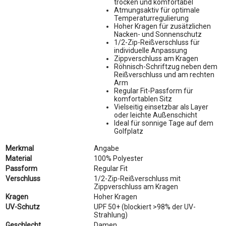
trocken und komfortabel
Atmungsaktiv für optimale
Temperaturregulierung
Hoher Kragen für zusätzlichen
Nacken- und Sonnenschutz
1/2-Zip-Reißverschluss für
individuelle Anpassung
Zippverschluss am Kragen
Röhnisch-Schriftzug neben dem
Reißverschluss und am rechten
Arm
Regular Fit-Passform für
komfortablen Sitz
Vielseitig einsetzbar als Layer
oder leichte Außenschicht
Ideal für sonnige Tage auf dem
Golfplatz
Merkmal
Angabe
Material
100% Polyester
Passform
Regular Fit
Verschluss
1/2-Zip-Reißverschluss mit
Zippverschluss am Kragen
Kragen
Hoher Kragen
UV-Schutz
UPF 50+ (blockiert >98% der UV-
Strahlung)
Geschlecht
Damen