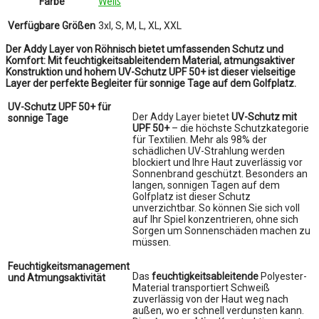
Farbe
Weiß
Verfügbare Größen
3xl, S, M, L, XL, XXL
Der Addy Layer von Röhnisch bietet umfassenden Schutz und
Komfort: Mit feuchtigkeitsableitendem Material, atmungsaktiver
Konstruktion und hohem UV-Schutz UPF 50+ ist dieser vielseitige
Layer der perfekte Begleiter für sonnige Tage auf dem Golfplatz.
UV-Schutz UPF 50+ für
Der Addy Layer bietet
UV-Schutz mit
sonnige Tage
UPF 50+
– die höchste Schutzkategorie
für Textilien. Mehr als 98% der
schädlichen UV-Strahlung werden
blockiert und Ihre Haut zuverlässig vor
Sonnenbrand geschützt. Besonders an
langen, sonnigen Tagen auf dem
Golfplatz ist dieser Schutz
unverzichtbar. So können Sie sich voll
auf Ihr Spiel konzentrieren, ohne sich
Sorgen um Sonnenschäden machen zu
müssen.
Feuchtigkeitsmanagement
Das
feuchtigkeitsableitende
Polyester-
und Atmungsaktivität
Material transportiert Schweiß
zuverlässig von der Haut weg nach
außen, wo er schnell verdunsten kann.