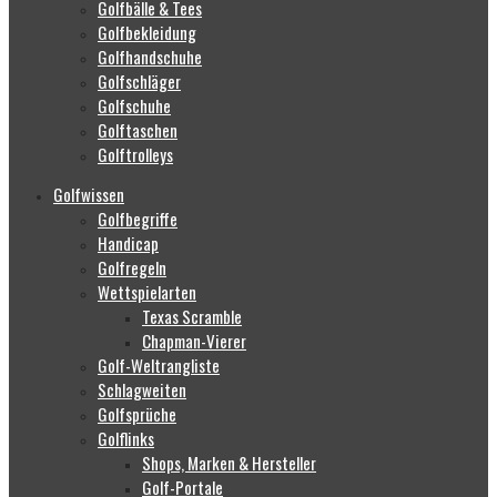
Golfbälle & Tees
Golfbekleidung
Golfhandschuhe
Golfschläger
Golfschuhe
Golftaschen
Golftrolleys
Golfwissen
Golfbegriffe
Handicap
Golfregeln
Wettspielarten
Texas Scramble
Chapman-Vierer
Golf-Weltrangliste
Schlagweiten
Golfsprüche
Golflinks
Shops, Marken & Hersteller
Golf-Portale