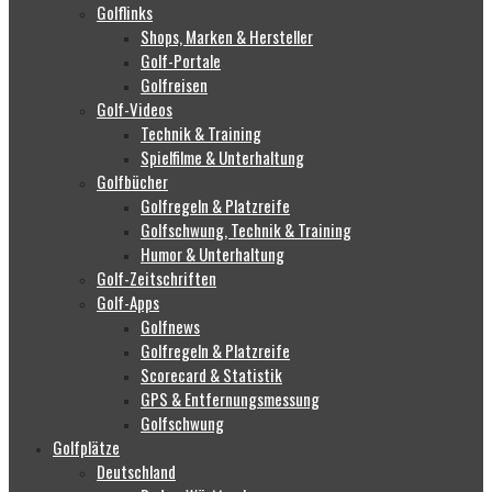
Golflinks
Shops, Marken & Hersteller
Golf-Portale
Golfreisen
Golf-Videos
Technik & Training
Spielfilme & Unterhaltung
Golfbücher
Golfregeln & Platzreife
Golfschwung, Technik & Training
Humor & Unterhaltung
Golf-Zeitschriften
Golf-Apps
Golfnews
Golfregeln & Platzreife
Scorecard & Statistik
GPS & Entfernungsmessung
Golfschwung
Golfplätze
Deutschland