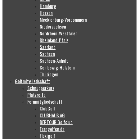
Hamburg
Hessen
Mecklenburg-Vorpommern
Niedersachsen
Nordrhein-Westfalen
Rheinland-Pfalz
Saarland
Sachsen
Sachsen-Anhalt
Schleswig-Holstein
Thüringen
Golfmitgliedschaft
Schnupperkurs
Platzreife
Fernmitgliedschaft
ClubGolf
CLUBHAUS AG
DERTOUR Golfclub
Ferngolfen.de
Flexigolf