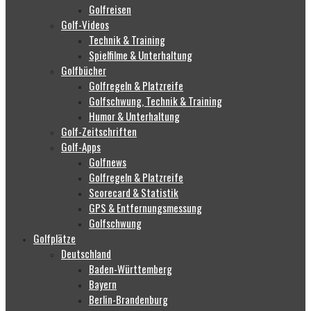
Golfreisen
Golf-Videos
Technik & Training
Spielfilme & Unterhaltung
Golfbücher
Golfregeln & Platzreife
Golfschwung, Technik & Training
Humor & Unterhaltung
Golf-Zeitschriften
Golf-Apps
Golfnews
Golfregeln & Platzreife
Scorecard & Statistik
GPS & Entfernungsmessung
Golfschwung
Golfplätze
Deutschland
Baden-Württemberg
Bayern
Berlin-Brandenburg