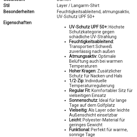
Stil
Layer / Langarm-Shirt
Besonderheiten
Feuchtigkeitsableitend, atmungsaktiv,
UV-Schutz UPF 50+
Eigenschaften
UV-Schutz UPF 50+:
Höchste
Schutzkategorie gegen
schädliche UV-Strahlung
Feuchtigkeitsableitend:
Transportiert Schweiß
zuverlässig nach außen
Atmungsaktiv:
Optimale
Belüftung auch bei warmen
Temperaturen
Hoher Kragen:
Zusätzlicher
Schutz für Nacken und Hals
1/2-Zip:
Individuelle
Temperaturregulierung
Regular Fit:
Komfortabler Sitz für
vielseitigen Einsatz
Sonnenschutz:
Ideal für lange
Tage auf dem Golfplatz
Vielseitig:
Als Layer oder leichte
Außenschicht einsetzbar
Leicht:
Polyester-Material für
geringes Gewicht
Funktional:
Perfekt für warme,
sonnige Tage