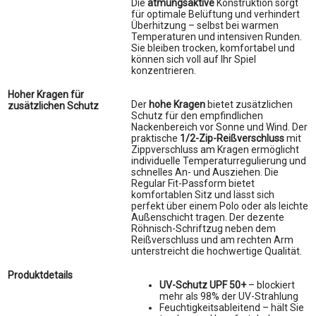
Die
atmungsaktive
Konstruktion sorgt
für optimale Belüftung und verhindert
Überhitzung – selbst bei warmen
Temperaturen und intensiven Runden.
Sie bleiben trocken, komfortabel und
können sich voll auf Ihr Spiel
konzentrieren.
Hoher Kragen für
Der
hohe Kragen
bietet zusätzlichen
zusätzlichen Schutz
Schutz für den empfindlichen
Nackenbereich vor Sonne und Wind. Der
praktische
1/2-Zip-Reißverschluss
mit
Zippverschluss am Kragen ermöglicht
individuelle Temperaturregulierung und
schnelles An- und Ausziehen. Die
Regular Fit-Passform bietet
komfortablen Sitz und lässt sich
perfekt über einem Polo oder als leichte
Außenschicht tragen. Der dezente
Röhnisch-Schriftzug neben dem
Reißverschluss und am rechten Arm
unterstreicht die hochwertige Qualität.
Produktdetails
UV-Schutz UPF 50+
– blockiert
mehr als 98% der UV-Strahlung
Feuchtigkeitsableitend – hält Sie