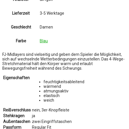
Lieferzeit
3-5 Werktage
Geschlecht
Damen
Farbe
Blau
FJ-Midlayers sind vielseitig und geben dem Spieler die Möglichkeit,
sich auf wechselnde Wetterbedingungen einzustellen. Das 4-Wege-
Stretchmaterial hält den Körper warm und erlaubt
Bewegungsfreiheit während des Schwungs.
Eigenschaften
feuchtigkeitsableitend
wärmend
atmungsaktiv
elastisch
weich
Reißverschluss
nein, 3er-Knopfleiste
Stehkragen
ja
Außentaschen
zwei Eingriffstaschen
Passform
Regular Fit