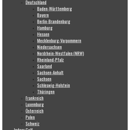
Deutschland
Baden-Württemberg
Bayern
Berlin-Brandenburg
Hamburg
Hessen
Mecklenburg-Vorpommern
Niedersachsen
Nordrhein-Westfalen (NRW)
Rheinland-Pfalz
Saarland
Sachsen-Anhalt
Sachsen
Schleswig-Holstein
Thüringen
Frankreich
Luxemburg
Österreich
Polen
Schweiz
Indoor Golf