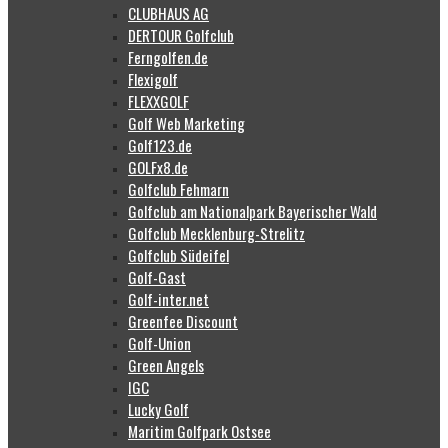
CLUBHAUS AG
DERTOUR Golfclub
Ferngolfen.de
Flexigolf
FLEXXGOLF
Golf Web Marketing
Golf123.de
GOLFx8.de
Golfclub Fehmarn
Golfclub am Nationalpark Bayerischer Wald
Golfclub Mecklenburg-Strelitz
Golfclub Südeifel
Golf-Gast
Golf-inter.net
Greenfee Discount
Golf-Union
Green Angels
IGC
Lucky Golf
Maritim Golfpark Ostsee