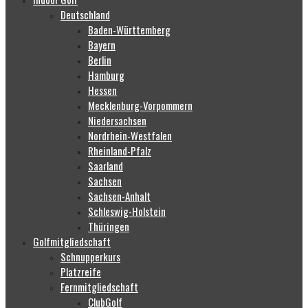
Deutschland
Baden-Württemberg
Bayern
Berlin
Hamburg
Hessen
Mecklenburg-Vorpommern
Niedersachsen
Nordrhein-Westfalen
Rheinland-Pfalz
Saarland
Sachsen
Sachsen-Anhalt
Schleswig-Holstein
Thüringen
Golfmitgliedschaft
Schnupperkurs
Platzreife
Fernmitgliedschaft
ClubGolf