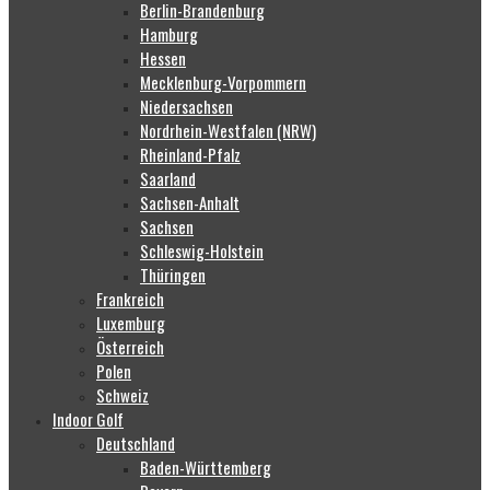
Berlin-Brandenburg
Hamburg
Hessen
Mecklenburg-Vorpommern
Niedersachsen
Nordrhein-Westfalen (NRW)
Rheinland-Pfalz
Saarland
Sachsen-Anhalt
Sachsen
Schleswig-Holstein
Thüringen
Frankreich
Luxemburg
Österreich
Polen
Schweiz
Indoor Golf
Deutschland
Baden-Württemberg