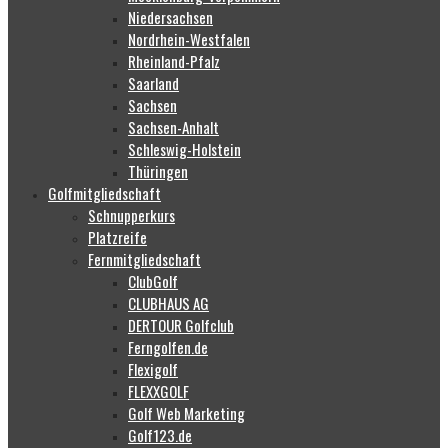
Niedersachsen
Nordrhein-Westfalen
Rheinland-Pfalz
Saarland
Sachsen
Sachsen-Anhalt
Schleswig-Holstein
Thüringen
Golfmitgliedschaft
Schnupperkurs
Platzreife
Fernmitgliedschaft
ClubGolf
CLUBHAUS AG
DERTOUR Golfclub
Ferngolfen.de
Flexigolf
FLEXXGOLF
Golf Web Marketing
Golf123.de