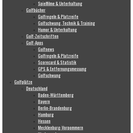
Spielfilme & Unterhaltung
Golfbücher
Golfregeln & Platzreife
Golfschwung, Technik & Training
Humor & Unterhaltung
Golf-Zeitschriften
Golf-Apps
Golfnews
Golfregeln & Platzreife
Scorecard & Statistik
GPS & Entfernungsmessung
Golfschwung
Golfplätze
Deutschland
Baden-Württemberg
Bayern
Berlin-Brandenburg
Hamburg
Hessen
Mecklenburg-Vorpommern