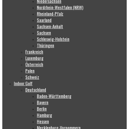
Niedersachsen
Nordrhein-Westfalen (NRW)
Rheinland-Pfalz
Saarland
Sachsen-Anhalt
Sachsen
Schleswig-Holstein
Thüringen
Frankreich
Luxemburg
Österreich
Polen
Schweiz
Indoor Golf
Deutschland
Baden-Württemberg
Bayern
Berlin
Hamburg
Hessen
Mecklenburg-Vorpommern