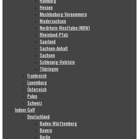
Hamburg
Hessen
Mecklenburg-Vorpommern
Niedersachsen
Nordrhein-Westfalen (NRW)
Rheinland-Pfalz
Saarland
Sachsen-Anhalt
Sachsen
Schleswig-Holstein
Thüringen
Frankreich
Luxemburg
Österreich
Polen
Schweiz
Indoor Golf
Deutschland
Baden-Württemberg
Bayern
Berlin