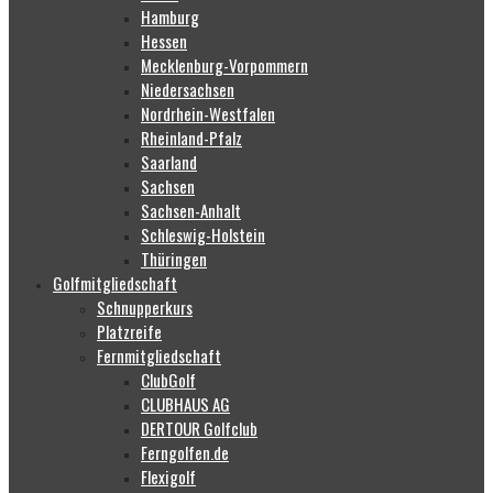
Hamburg
Hessen
Mecklenburg-Vorpommern
Niedersachsen
Nordrhein-Westfalen
Rheinland-Pfalz
Saarland
Sachsen
Sachsen-Anhalt
Schleswig-Holstein
Thüringen
Golfmitgliedschaft
Schnupperkurs
Platzreife
Fernmitgliedschaft
ClubGolf
CLUBHAUS AG
DERTOUR Golfclub
Ferngolfen.de
Flexigolf