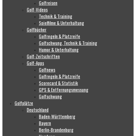
Golfreisen
Golf-Videos
Technik & Training
Spielfilme & Unterhaltung
Golfbücher
Golfregeln & Platzreife
Golfschwung, Technik & Training
Humor & Unterhaltung
Golf-Zeitschriften
Golf-Apps
Golfnews
Golfregeln & Platzreife
Scorecard & Statistik
GPS & Entfernungsmessung
Golfschwung
Golfplätze
Deutschland
Baden-Württemberg
Bayern
Berlin-Brandenburg