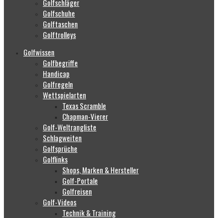
Golfschläger
Golfschuhe
Golftaschen
Golftrolleys
Golfwissen
Golfbegriffe
Handicap
Golfregeln
Wettspielarten
Texas Scramble
Chapman-Vierer
Golf-Weltrangliste
Schlagweiten
Golfsprüche
Golflinks
Shops, Marken & Hersteller
Golf-Portale
Golfreisen
Golf-Videos
Technik & Training